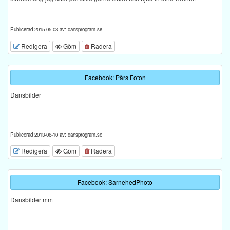
Publicerad 2015-05-03 av: dansprogram.se
Redigera
Göm
Radera
Facebook: Pärs Foton
Dansbilder
Publicerad 2013-06-10 av: dansprogram.se
Redigera
Göm
Radera
Facebook: SarnehedPhoto
Dansbilder mm