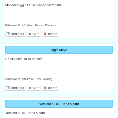
Motionsbugg på Hisingen,öppet för alla.
Publicerad 2011-01-06 av: Thomas Alfredsson
Redigera
Göm
Radera
Right Move
Danskurser i olika danser.
Publicerad 2018-10-27 av: Peter Holmberg
Redigera
Göm
Radera
Versterli & Co - Dans & sånt
Versterli & Co - Dans & sånt