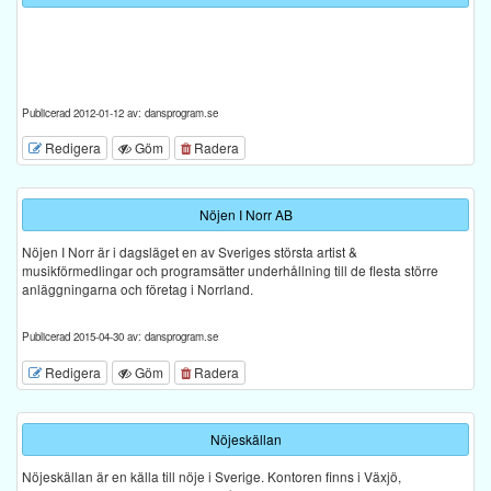
Publicerad 2012-01-12 av: dansprogram.se
Redigera
Göm
Radera
Nöjen I Norr AB
Nöjen I Norr är i dagsläget en av Sveriges största artist &
musikförmedlingar och programsätter underhållning till de flesta större
anläggningarna och företag i Norrland.
Publicerad 2015-04-30 av: dansprogram.se
Redigera
Göm
Radera
Nöjeskällan
Nöjeskällan är en källa till nöje i Sverige. Kontoren finns i Växjö,