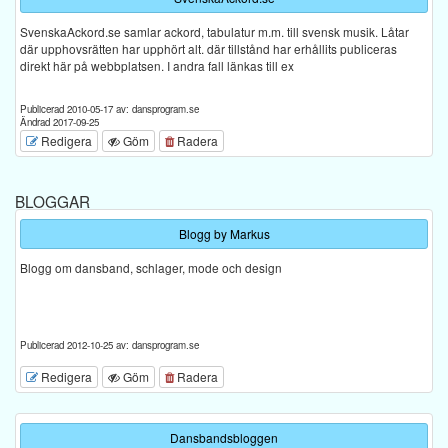
SvenskaAckord.se samlar ackord, tabulatur m.m. till svensk musik. Låtar
där upphovsrätten har upphört alt. där tillstånd har erhållits publiceras
direkt här på webbplatsen. I andra fall länkas till ex
Publicerad 2010-05-17 av: dansprogram.se
Ändrad 2017-09-25
Redigera
Göm
Radera
BLOGGAR
Blogg by Markus
Blogg om dansband, schlager, mode och design
Publicerad 2012-10-25 av: dansprogram.se
Redigera
Göm
Radera
Dansbandsbloggen