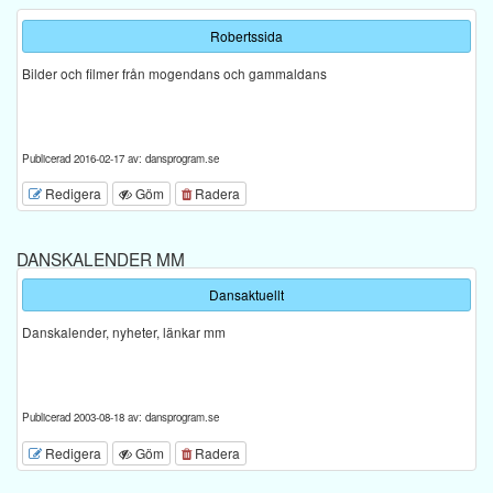
Robertssida
Bilder och filmer från mogendans och gammaldans
Publicerad 2016-02-17 av: dansprogram.se
Redigera
Göm
Radera
DANSKALENDER MM
Dansaktuellt
Danskalender, nyheter, länkar mm
Publicerad 2003-08-18 av: dansprogram.se
Redigera
Göm
Radera