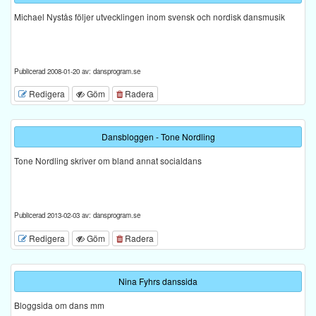
Michael Nystås följer utvecklingen inom svensk och nordisk dansmusik
Publicerad 2008-01-20 av: dansprogram.se
Redigera
Göm
Radera
Dansbloggen - Tone Nordling
Tone Nordling skriver om bland annat socialdans
Publicerad 2013-02-03 av: dansprogram.se
Redigera
Göm
Radera
Nina Fyhrs danssida
Bloggsida om dans mm