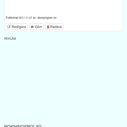
Publicerad 2011-11-07 av: dansprogram.se
Redigera
Göm
Radera
REKLAM
BOKNINGSBOLAG