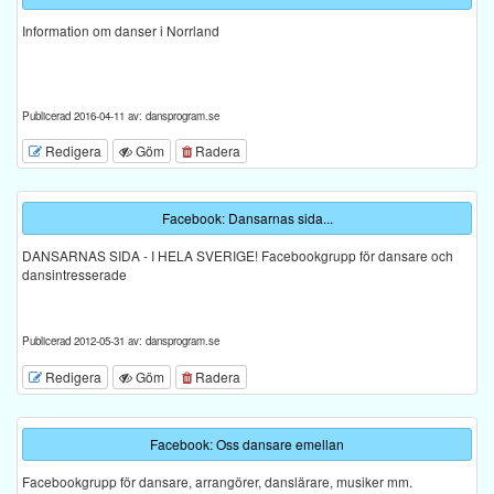
Information om danser i Norrland
Publicerad 2016-04-11 av: dansprogram.se
Redigera
Göm
Radera
Facebook: Dansarnas sida...
DANSARNAS SIDA - I HELA SVERIGE! Facebookgrupp för dansare och
dansintresserade
Publicerad 2012-05-31 av: dansprogram.se
Redigera
Göm
Radera
Facebook: Oss dansare emellan
Facebookgrupp för dansare, arrangörer, danslärare, musiker mm.