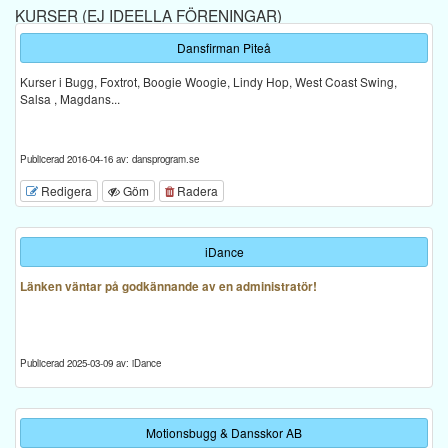
KURSER (EJ IDEELLA FÖRENINGAR)
Dansfirman Piteå
Kurser i Bugg, Foxtrot, Boogie Woogie, Lindy Hop, West Coast Swing,
Salsa , Magdans...
Publicerad 2016-04-16 av: dansprogram.se
Redigera
Göm
Radera
iDance
Länken väntar på godkännande av en administratör!
Publicerad 2025-03-09 av: iDance
Motionsbugg & Dansskor AB