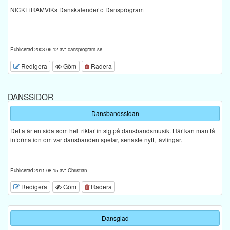
NICKEiRAMVIKs Danskalender o Dansprogram
Publicerad 2003-06-12 av: dansprogram.se
Redigera
Göm
Radera
DANSSIDOR
Dansbandssidan
Detta är en sida som helt riktar in sig på dansbandsmusik. Här kan man få
information om var dansbanden spelar, senaste nytt, tävlingar.
Publicerad 2011-08-15 av: Christian
Redigera
Göm
Radera
Dansglad