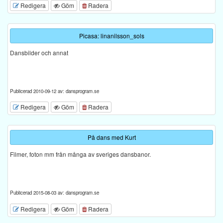
Redigera
Göm
Radera
Picasa: linanilsson_sols
Dansbilder och annat
Publicerad 2010-09-12 av: dansprogram.se
Redigera
Göm
Radera
På dans med Kurt
Filmer, foton mm från många av sveriges dansbanor.
Publicerad 2015-08-03 av: dansprogram.se
Redigera
Göm
Radera