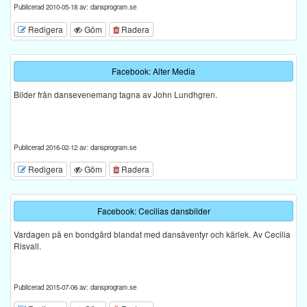
Publicerad 2010-05-18 av: dansprogram.se
Redigera
Göm
Radera
Facebook: Alter Media
Bilder från dansevenemang tagna av John Lundhgren.
Publicerad 2016-02-12 av: dansprogram.se
Redigera
Göm
Radera
Facebook: Cecilias dansbilder
Vardagen på en bondgård blandat med dansäventyr och kärlek. Av Cecilia
Risvall.
Publicerad 2015-07-06 av: dansprogram.se