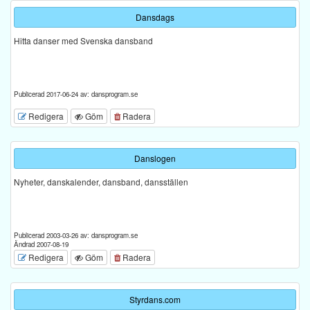
Dansdags
Hitta danser med Svenska dansband
Publicerad 2017-06-24 av: dansprogram.se
Redigera
Göm
Radera
Danslogen
Nyheter, danskalender, dansband, dansställen
Publicerad 2003-03-26 av: dansprogram.se
Ändrad 2007-08-19
Redigera
Göm
Radera
Styrdans.com