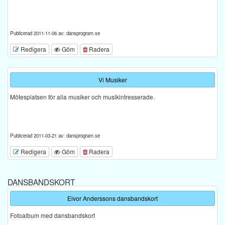
Publicerad 2011-11-06 av: dansprogram.se
Redigera
Göm
Radera
Vi Musiker
Mötesplatsen för alla musiker och musikintresserade.
Publicerad 2011-03-21 av: dansprogram.se
Redigera
Göm
Radera
DANSBANDSKORT
Eivor Anderssons dansbandskort
Fotoalbum med dansbandskort