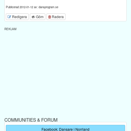
Publicerad 2012-01-12 av: dansprogram.se
Redigera
Göm
Radera
REKLAM
COMMUNITIES & FORUM
Facebook: Dansare i Norrland