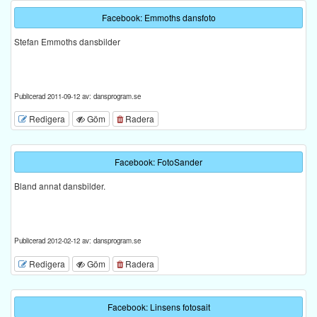
Facebook: Emmoths dansfoto
Stefan Emmoths dansbilder
Publicerad 2011-09-12 av: dansprogram.se
Redigera
Göm
Radera
Facebook: FotoSander
Bland annat dansbilder.
Publicerad 2012-02-12 av: dansprogram.se
Redigera
Göm
Radera
Facebook: Linsens fotosait