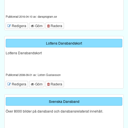
Publicerad 2016-04-10 av: dansprogram.se
Redigera
Göm
Radera
Lottens Dansbandskort
Lottens Dansbandskort
Publicerad 2008-09-01 av: Lotten Gustavsson
Redigera
Göm
Radera
Svenska Dansband
Över 8000 bilder på dansband och dansbansrelaterat innehåll.