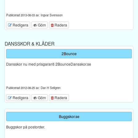
Publicerad 2013-08-03 av: Ingvar Svensson
Redigera
Göm
Radera
DANSSKOR & KLÄDER
2Bounce
Dansskor nu med prisgaranti 2BounceDansskor.se
Publicerad 2012-08-25 av: Dan H Sellgren
Redigera
Göm
Radera
Buggskor.se
Buggskor på postorder.