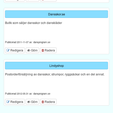
Dansskor.se
Butik som säljer dansskor och danskläder
Publicerad 2011-11-07 av: dansprogram.se
Redigera
Göm
Radera
Lindyshop
Postorderförsäljning av dansskor, strumpor, ryggsäckar och en del annat.
Publicerad 2012-05-31 av: dansprogram.se
Redigera
Göm
Radera