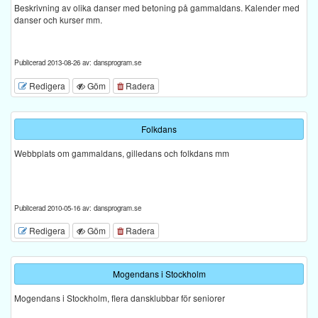
Beskrivning av olika danser med betoning på gammaldans. Kalender med
danser och kurser mm.
Publicerad 2013-08-26 av: dansprogram.se
Redigera
Göm
Radera
Folkdans
Webbplats om gammaldans, gilledans och folkdans mm
Publicerad 2010-05-16 av: dansprogram.se
Redigera
Göm
Radera
Mogendans i Stockholm
Mogendans i Stockholm, flera dansklubbar för seniorer