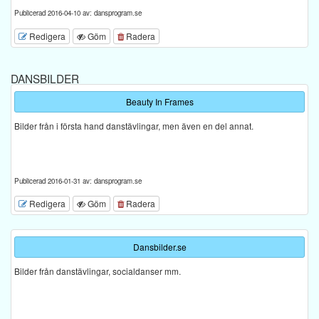
Publicerad 2016-04-10 av: dansprogram.se
Redigera
Göm
Radera
DANSBILDER
Beauty In Frames
Bilder från i första hand danstävlingar, men även en del annat.
Publicerad 2016-01-31 av: dansprogram.se
Redigera
Göm
Radera
Dansbilder.se
Bilder från danstävlingar, socialdanser mm.