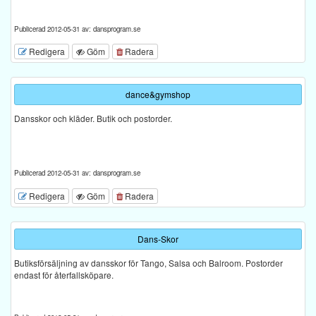
Publicerad 2012-05-31 av: dansprogram.se
Redigera
Göm
Radera
dance&gymshop
Dansskor och kläder. Butik och postorder.
Publicerad 2012-05-31 av: dansprogram.se
Redigera
Göm
Radera
Dans-Skor
Butiksförsäljning av dansskor för Tango, Salsa och Balroom. Postorder
endast för återfallsköpare.