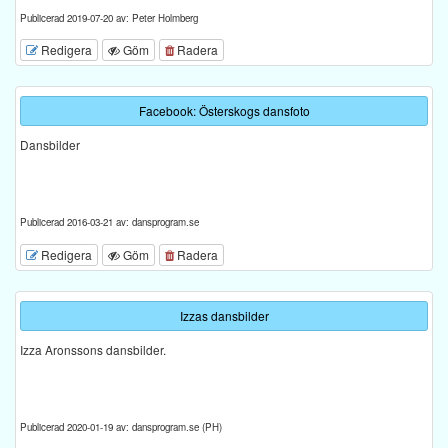
Publicerad 2019-07-20 av: Peter Holmberg
Redigera
Göm
Radera
Facebook: Österskogs dansfoto
Dansbilder
Publicerad 2016-03-21 av: dansprogram.se
Redigera
Göm
Radera
Izzas dansbilder
Izza Aronssons dansbilder.
Publicerad 2020-01-19 av: dansprogram.se (PH)