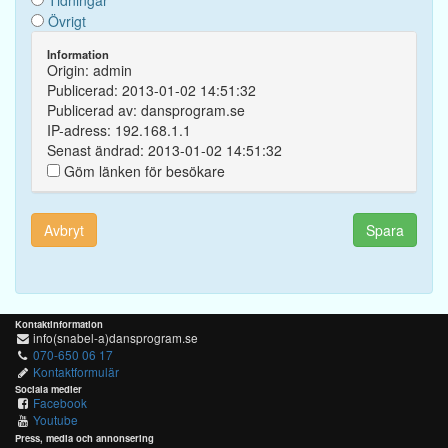
Tidningar
Övrigt
Information
Origin: admin
Publicerad: 2013-01-02 14:51:32
Publicerad av: dansprogram.se
IP-adress: 192.168.1.1
Senast ändrad: 2013-01-02 14:51:32
Göm länken för besökare
Avbryt
Spara
Kontaktinformation
info(snabel-a)dansprogram.se
070-650 06 17
Kontaktformulär
Sociala medier
Facebook
Youtube
Press, media och annonsering