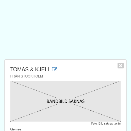
TOMAS & KJELL
FRÅN STOCKHOLM
Foto: Bild saknas tyvärr
Genres